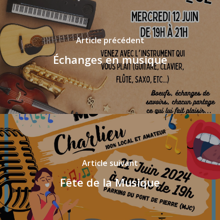
Article précédent
Échanges en musique
Article suivant
Fête de la Musique