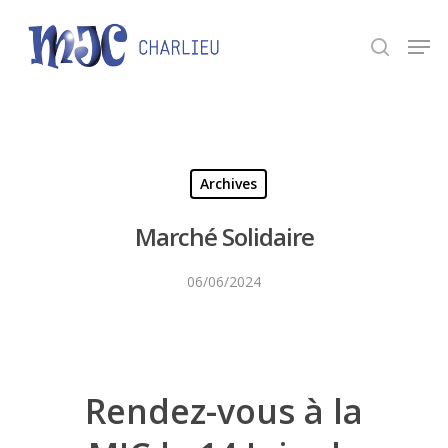
Panneau de gestion des cookies
Appuyez sur Entrée pour une recherche ou ESC
pour fermer.
Archives
Marché Solidaire
06/06/2024
Rendez-vous à la