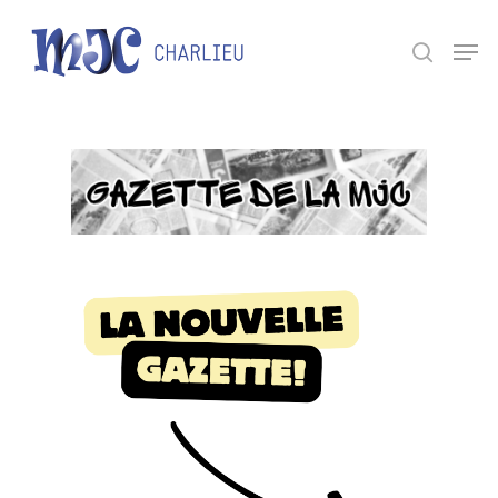
Panneau de gestion des cookies
Appuyez sur Entrée pour une recherche ou ESC
pour fermer.