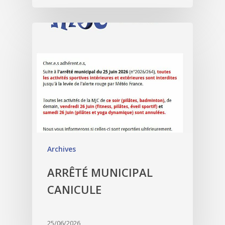
Archives
ARRÊTÉ MUNICIPAL
CANICULE
25/06/2026