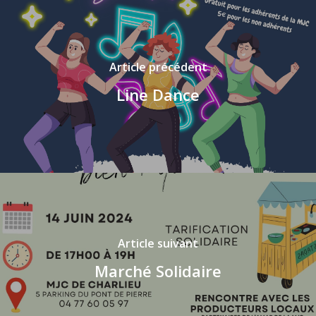
Article précédent
Line Dance
Article suivant
Marché Solidaire