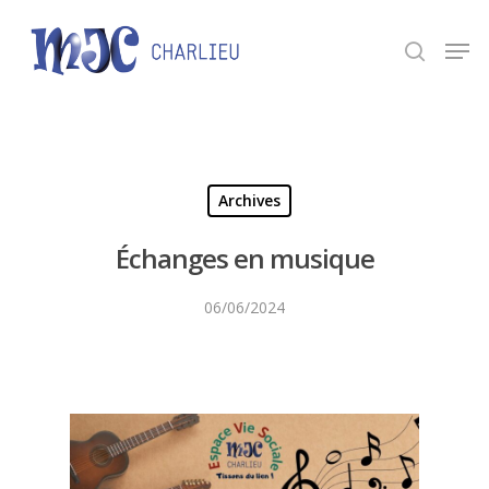
Panneau de gestion des cookies
Appuyez sur Entrée pour une recherche ou ESC
pour fermer.
Archives
Échanges en musique
06/06/2024