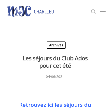
Panneau de gestion des cookies
Appuyez sur Entrée pour une recherche ou ESC
pour fermer.
Archives
Les séjours du Club Ados
pour cet été
04/06/2021
Retrouvez ici les séjours du