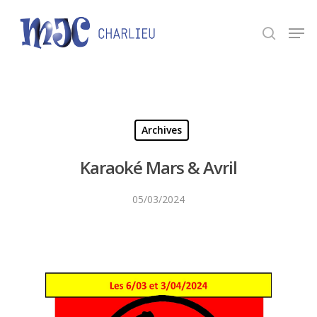
Panneau de gestion des cookies
Appuyez sur Entrée pour une recherche ou ESC
pour fermer.
Archives
Karaoké Mars & Avril
05/03/2024