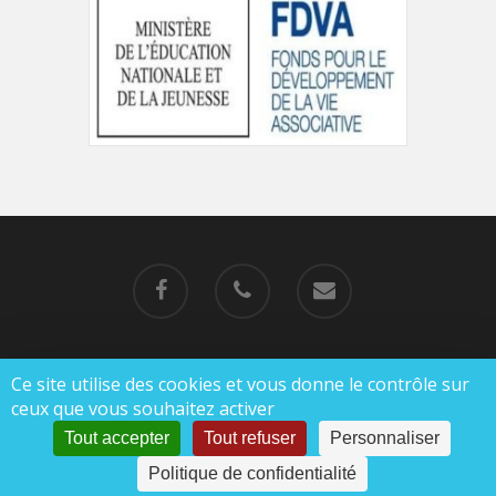
Ce site utilise des cookies et vous donne le contrôle sur
© 2019-2023 MJC de Charlieu |
Mentions légales
ceux que vous souhaitez activer
|
Politique de confidentialité
Tout accepter
Tout refuser
Personnaliser
Politique de confidentialité