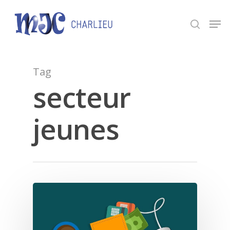
Panneau de gestion des cookies
Appuyez sur Entrée pour une recherche ou ESC
pour fermer.
Tag
secteur
jeunes