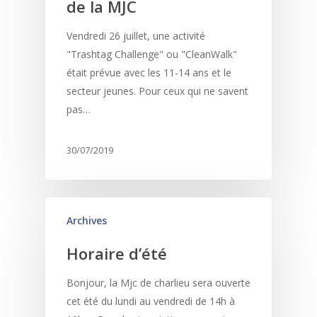
de la MJC
Vendredi 26 juillet, une activité
"Trashtag Challenge" ou "CleanWalk"
était prévue avec les 11-14 ans et le
secteur jeunes. Pour ceux qui ne savent
pas…
30/07/2019
Archives
Horaire d’été
Bonjour, la Mjc de charlieu sera ouverte
cet été du lundi au vendredi de 14h à