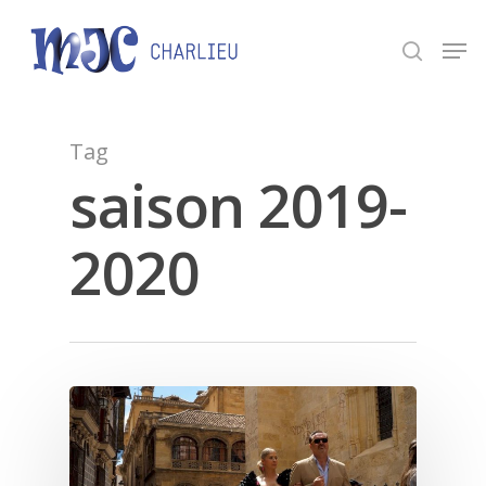
Panneau de gestion des cookies
Appuyez sur Entrée pour une recherche ou ESC
pour fermer.
Tag
saison 2019-
2020