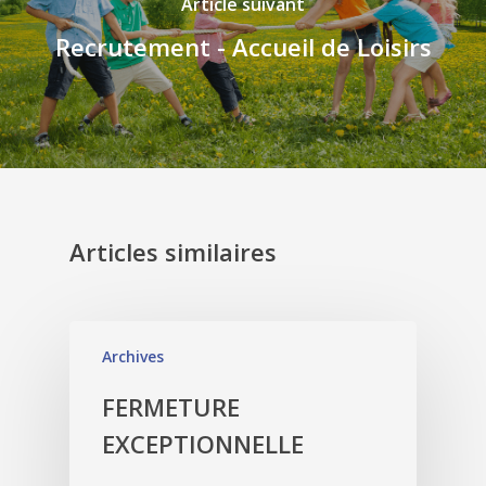
Article suivant
Recrutement - Accueil de Loisirs
Articles similaires
Archives
FERMETURE
EXCEPTIONNELLE