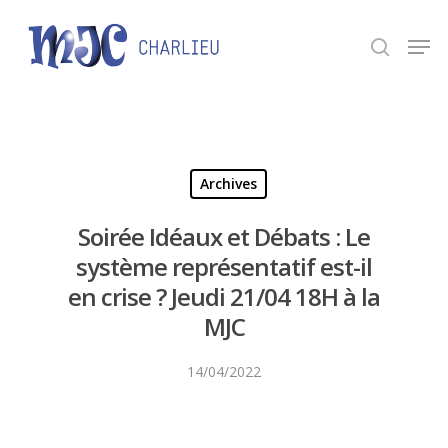
Panneau de gestion des cookies
Appuyez sur Entrée pour une recherche ou ESC
pour fermer.
Archives
Soirée Idéaux et Débats : Le
système représentatif est-il
en crise ? Jeudi 21/04 18H à la
MJC
14/04/2022