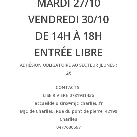
MARDI 27/10
VENDREDI 30/10
DE 14H À 18H
ENTRÉE LIBRE
ADHÉSION OBLIGATOIRE AU SECTEUR JEUNES :
2€
CONTACTS :
LISE RIVIÈRE 0781931436
accueildeloisirs@mjc-charlieu.fr
MJC de Charlieu, Rue du pont de pierre, 42190
Charlieu
0477600597