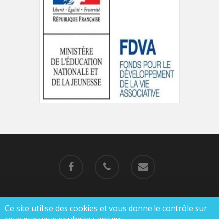
Ce site utilise des cookies et vous donne le contrôle sur
© 2019-2023 MJC de Charlieu |
Mentions légales