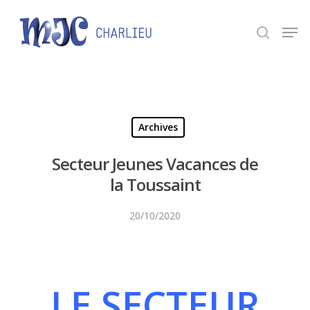
Panneau de gestion des cookies
Appuyez sur Entrée pour une recherche ou ESC
pour fermer.
Archives
Secteur Jeunes Vacances de
la Toussaint
20/10/2020
LE SECTEUR