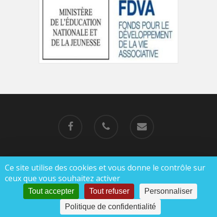
Ce site utilise des cookies et vous donne le contrôle sur
© 2019-2023 MJC de Charlieu |
Mentions légales
ceux que vous souhaitez activer
|
Politique de confidentialité
Tout accepter
Tout refuser
Personnaliser
Politique de confidentialité