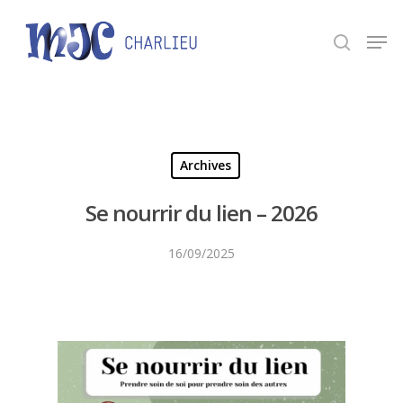
Panneau de gestion des cookies
Appuyez sur Entrée pour une recherche ou ESC
pour fermer.
Archives
Se nourrir du lien – 2026
16/09/2025