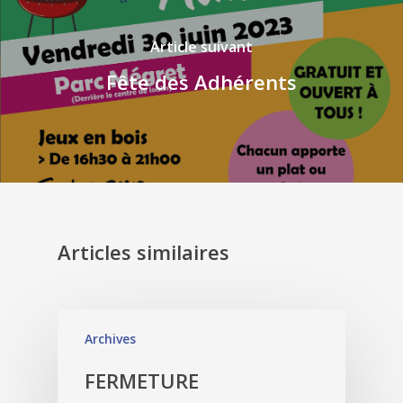
Article suivant
Fête des Adhérents
Articles similaires
Archives
FERMETURE