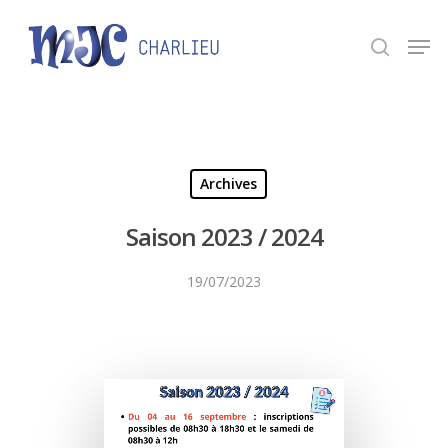
Panneau de gestion des cookies
Appuyez sur Entrée pour une recherche ou ESC
pour fermer.
Archives
Saison 2023 / 2024
19/07/2023