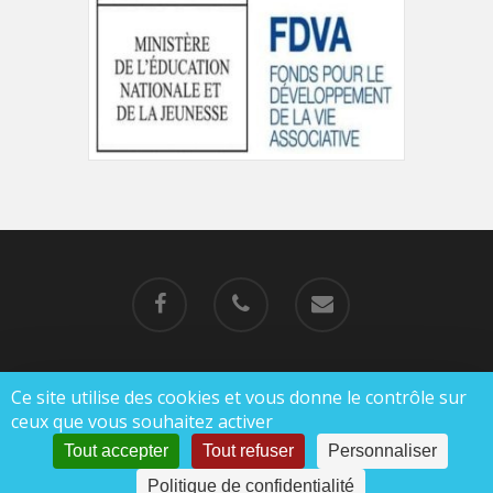
Ce site utilise des cookies et vous donne le contrôle sur
© 2019-2023 MJC de Charlieu |
Mentions légales
ceux que vous souhaitez activer
|
Politique de confidentialité
Tout accepter
Tout refuser
Personnaliser
Politique de confidentialité