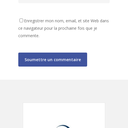
Enregistrer mon nom, email, et site Web dans
ce navigateur pour la prochaine fois que je
commente.
Accueil
Activités
Assemblées générales
Archives
Accueil de Loisirs
Liste des activités
80 ans de la MJC
Tarifs et informations
Club Ados
Gazette de la MJC
Secteur Jeunes
Espace Vie Sociale
Férus/Férires
Rendez Vous des Savo
Jardin Partagé