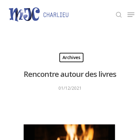
Panneau de gestion des cookies
Appuyez sur Entrée pour une recherche ou ESC
pour fermer.
Archives
Rencontre autour des livres
01/12/2021