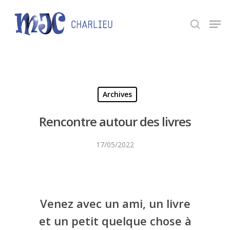
Panneau de gestion des cookies
Appuyez sur Entrée pour une recherche ou ESC
pour fermer.
Archives
Rencontre autour des livres
17/05/2022
Venez avec un ami, un livre
et un petit quelque chose à