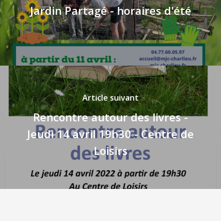
Jardin Partagé - horaires d'été
Article suivant
Rencontre autour des livres -
Jeudi 14 avril 19h30 - Centre de
Loisirs