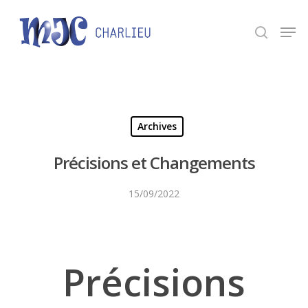
Panneau de gestion des cookies
Appuyez sur Entrée pour une recherche ou ESC
pour fermer.
Archives
Précisions et Changements
15/09/2022
Précisions