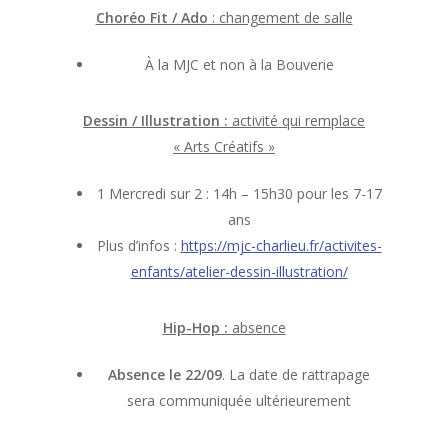
Choréo Fit / Ado
: changement de salle
À la MJC et non à la Bouverie
Dessin / Illustration :
activité qui remplace
« Arts Créatifs »
1 Mercredi sur 2 : 14h – 15h30 pour les 7-17
ans
Plus d’infos :
https://mjc-charlieu.fr/activites-
enfants/atelier-dessin-illustration/
Hip-Hop :
absence
Absence le 22/09
. La date de rattrapage
sera communiquée ultérieurement