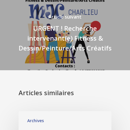
Article suivant
URGENT ! Recherche
intervenant(e) Fitness &
Dessin/Peinture/Arts Créatifs
Articles similaires
Archives