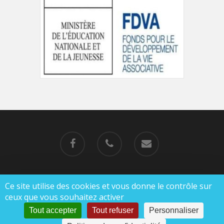
Ce site utilise des cookies et vous donne le contrôle sur
© 2019-2023 MJC de Charlieu |
Mentions légales
ceux que vous souhaitez activer
|
Politique de confidentialité
Tout accepter
Tout refuser
Personnaliser