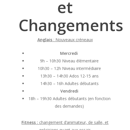
et
Changements
Anglais
: Nouveaux créneaux
Mercredi
9h – 10h30 Niveau élémentaire
10h30 – 12h Niveau intermédiaire
13h30 – 14h30 Ados 12-15 ans
14h30 – 16h Adultes débutants
Vendredi
18h – 19h30 Adultes débutants (
en fonction
des demandes
)
Fitness :
changement d’animateur, de salle, et
précisions quant aux essais