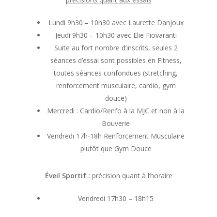
Lundi 9h30 – 10h30 avec Laurette Danjoux
Jeudi 9h30 – 10h30 avec Elie Fiovaranti
Suite au fort nombre d’inscrits, seules 2
séances d’essai sont possibles en Fitness,
toutes séances confondues (stretching,
renforcement musculaire, cardio, gym
douce)
Mercredi : Cardio/Renfo à la MJC et non à la
Bouverie
Vendredi 17h-18h Renforcement Musculaire
plutôt que Gym Douce
Éveil Sportif :
précision quant à l’horaire
Vendredi 17h30 – 18h15