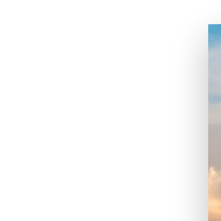
Appuyez sur Entrée pour une recherche ou ESC p