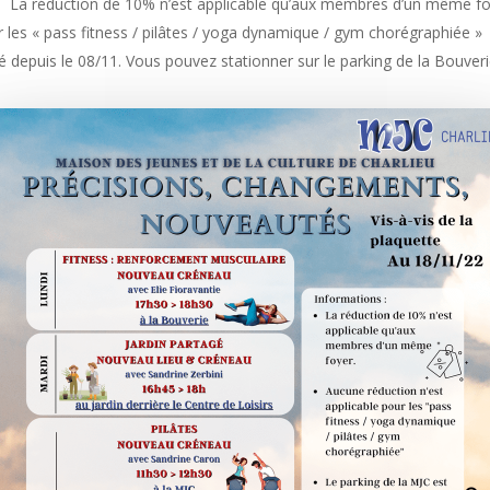
La réduction de 10% n’est applicable qu’aux membres d’un même f
r les « pass fitness / pilâtes / yoga dynamique / gym chorégraphiée »
é depuis le 08/11. Vous pouvez stationner sur le parking de la Bouveri