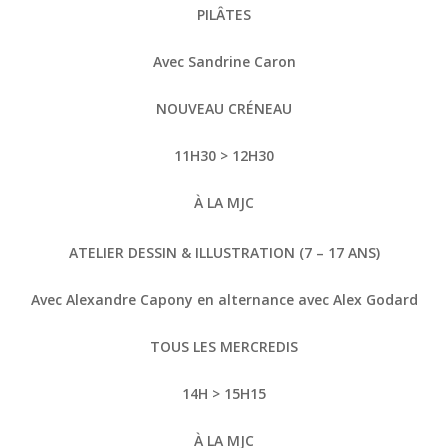
PILÂTES
Avec Sandrine Caron
NOUVEAU CRÉNEAU
11H30 > 12H30
À LA MJC
ATELIER DESSIN & ILLUSTRATION (7 – 17 ANS)
Avec Alexandre Capony en alternance avec Alex Godard
TOUS LES MERCREDIS
14H > 15H15
À LA MJC