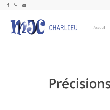
Panneau de gestion des cookies
Accueil
Précision