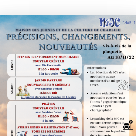
our fermer.