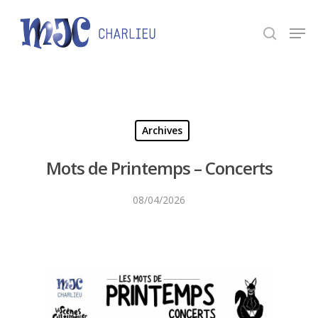
Panneau de gestion des cookies
Appuyez sur Entrée pour une recherche ou ESC
pour fermer.
Archives
Mots de Printemps – Concerts
08/04/2026