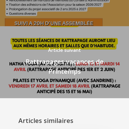
Article suivant
Rattrapages vacances de
Printemps
Articles similaires