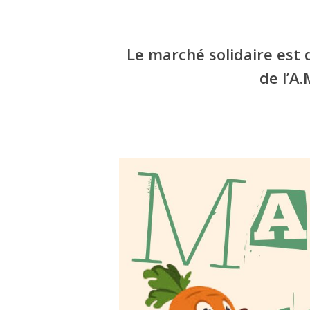
Le marché solidaire est 
de l’A
Appuyez sur Entrée pour une recherche ou ESC p