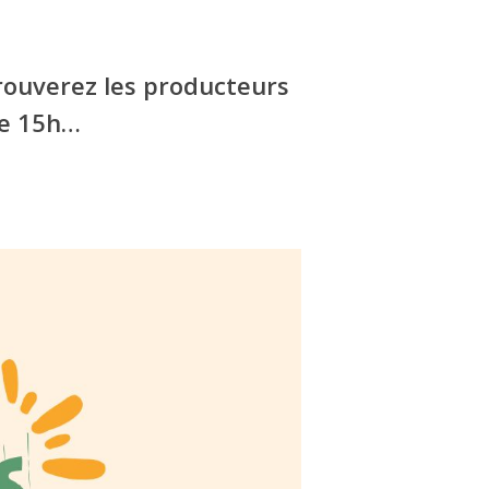
trouverez les producteurs
de 15h…