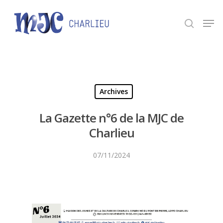
Panneau de gestion des cookies
Appuyez sur Entrée pour une recherche ou ESC
pour fermer.
Archives
La Gazette n°6 de la MJC de
Charlieu
07/11/2024