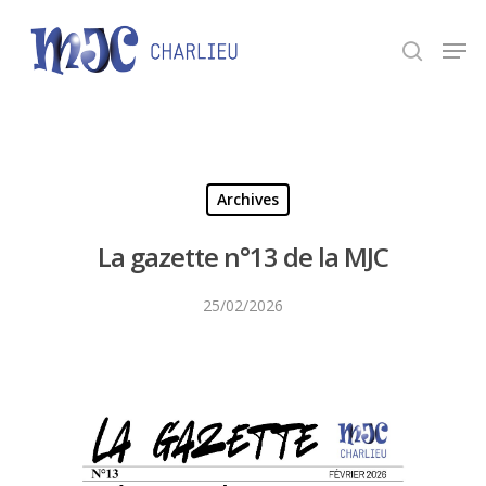
Panneau de gestion des cookies
Appuyez sur Entrée pour une recherche ou ESC
pour fermer.
Archives
La gazette n°13 de la MJC
25/02/2026