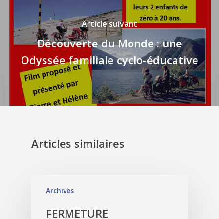
Article suivant
Découverte du Monde : une
Odyssée familiale cyclo-éducative
Articles similaires
Archives
FERMETURE