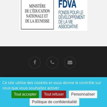
Ce site utilise des cookies et vous donne le contrôle sur
© 2019-2023 MJC de Charlieu |
Mentions légales
ceux que vous souhaitez activer
|
Politique de confidentialité
Tout accepter
Tout refuser
Personnaliser
Politique de confidentialité