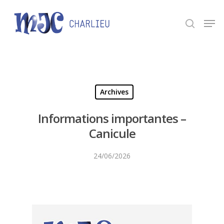
Panneau de gestion des cookies
Appuyez sur Entrée pour une recherche ou ESC
pour fermer.
Archives
Informations importantes –
Canicule
24/06/2026