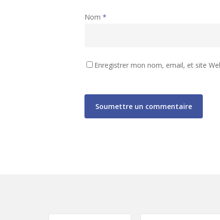
Nom
*
Enregistrer mon nom, email, et site We