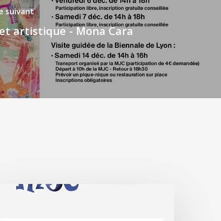
le suivant
et artistique - Mona Cara