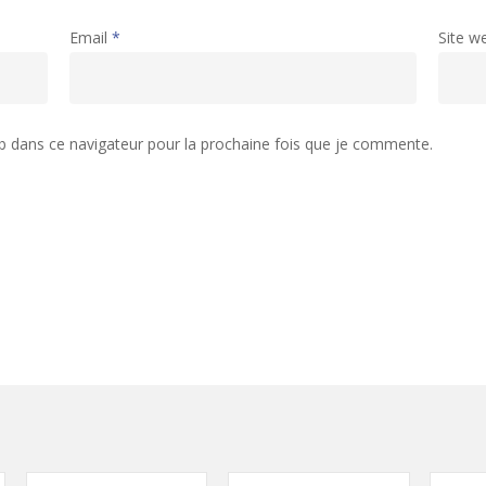
Email
*
Site w
b dans ce navigateur pour la prochaine fois que je commente.