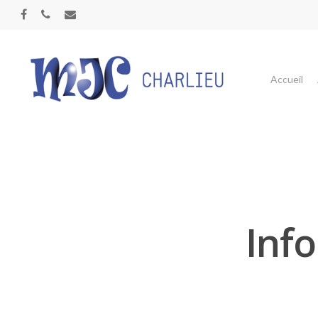
Panneau de gestion des cookies
Accueil
Inf