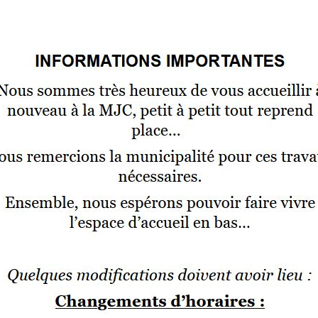
our fermer.