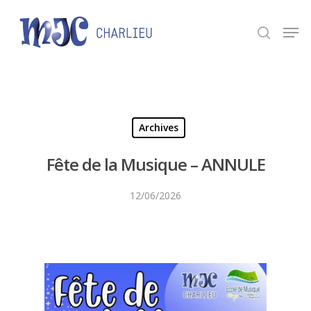
Panneau de gestion des cookies
Appuyez sur Entrée pour une recherche ou ESC
pour fermer.
Archives
Fête de la Musique – ANNULE
12/06/2026