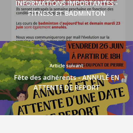
INFORMATIONS IMPORTANTES -
FITNESS ET BADMINTON
Article suivant
Fête des adhérents - ANNULÉ EN
ATTENTE DE REPORT