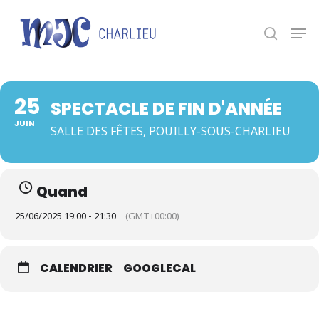
Panneau de gestion des cookies
Appuyez sur Entrée pour une recherche ou ESC
pour fermer.
25
SPECTACLE DE FIN D'ANNÉE
JUIN
SALLE DES FÊTES, POUILLY-SOUS-CHARLIEU
Quand
25/06/2025 19:00 - 21:30
(GMT+00:00)
CALENDRIER
GOOGLECAL