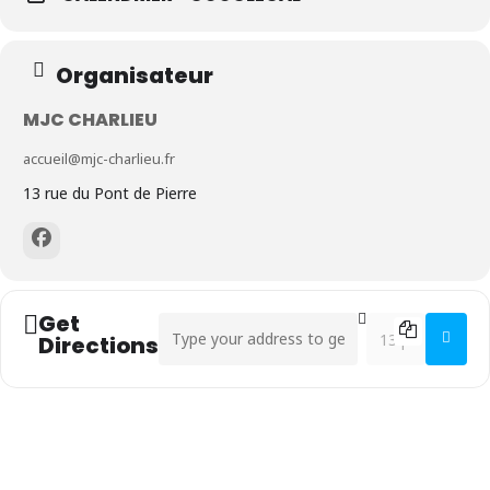
Organisateur
MJC CHARLIEU
accueil@mjc-charlieu.fr
13 rue du Pont de Pierre
Get
Address - Mots de Printemps []
Destination Addr
Directions