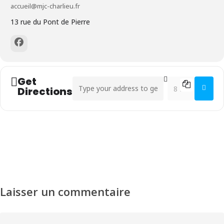
accueil@mjc-charlieu.fr
13 rue du Pont de Pierre
Get
Address - Initiation aux danses populaires folks
Destination Addre
Directions
Laisser un commentaire