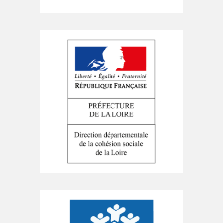
04 77 60 05 97
accueil@mjc-charlieu.