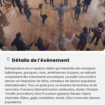
Détails de l'évènement
Barbapedana est un quatuor italien qui interprète des musiques
balkaniques, grecques, roms, arméniennes et juives, en utilisant
uniquement des instruments acoustiques. Le public sera invité à
danser sur l’impulsion de Silvio, animateur de danses populaires
internationales. Tous en piste pour un moment de bonheur et de
rencontre. Francesco Bernardi (violon, tamburitza, chant), Christian
Tonello (accordéon), Dino Pozzobon (guitare), Renato Tapino
(clarinette, flûtes, gajda, mandoline, chant), Silvio Lorenzato (danses
populaires).