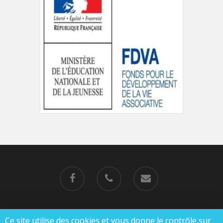
Ce site utilise des cookies et vous donne le contrôle sur
© 2019-2023 MJC de Charlieu |
Mentions légales