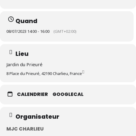
Quand
08/07/2023 14:00 - 16:00
(GMT+02:00)
Lieu
Jardin du Prieuré
8 Place du Prieuré, 42190 Charlieu, France
CALENDRIER
GOOGLECAL
Organisateur
MJC CHARLIEU