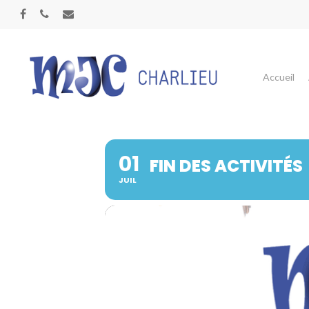
Panneau de gestion des cookies
Accueil
01
FIN DES ACTIVITÉS
JUIL