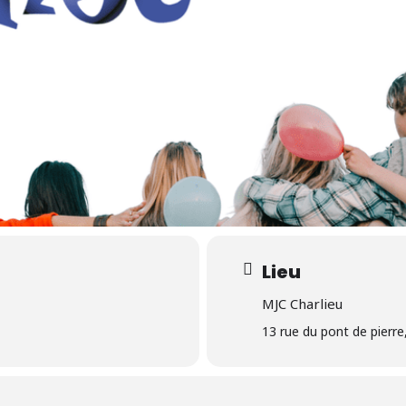
our fermer.
Lieu
MJC Charlieu
13 rue du pont de pierre