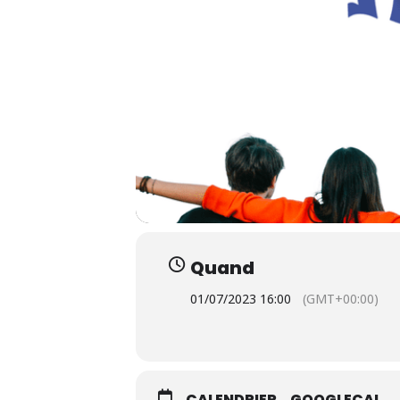
Appuyez sur Entrée pour une recherche ou ESC p
Quand
01/07/2023 16:00
(GMT+00:00)
CALENDRIER
GOOGLECAL