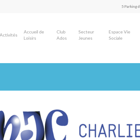
5 Parking 
Accueil de
Club
Secteur
Espace Vie
Activités
Loisirs
Ados
Jeunes
Sociale