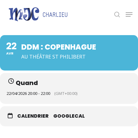
Panneau de gestion des cookies
Appuyez sur Entrée pour une recherche ou ESC
pour fermer.
22
DDM : COPENHAGUE
AVR
AU THÉÂTRE ST PHILIBERT
Quand
22/04/2026 20:00 - 22:00
(GMT+00:00)
CALENDRIER
GOOGLECAL