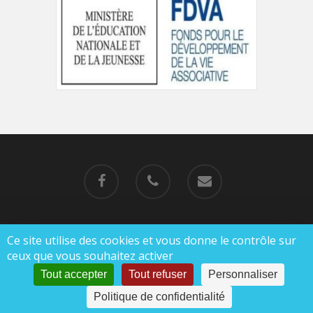
Ce site utilise des cookies et vous donne le contrôle sur
© 2019-2023 MJC de Charlieu |
Mentions légales
ceux que vous souhaitez activer
|
Politique de confidentialité
Tout accepter
Tout refuser
Personnaliser
Politique de confidentialité