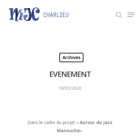
Panneau de gestion des cookies
Appuyez sur Entrée pour une recherche ou ESC
pour fermer.
Archives
EVENEMENT
18/02/2020
Dans le cadre du projet «
Autour du Jazz
Manouche
«