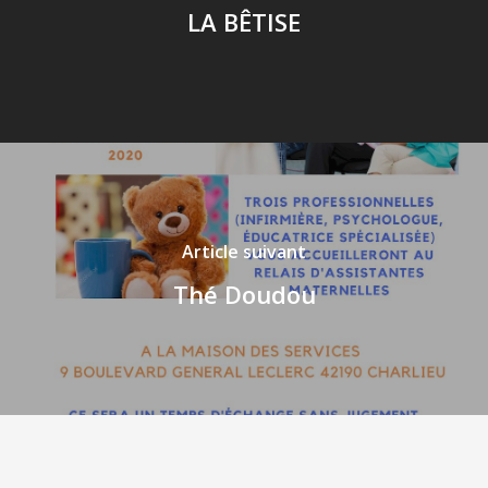
LA BÊTISE
Article suivant
Thé Doudou