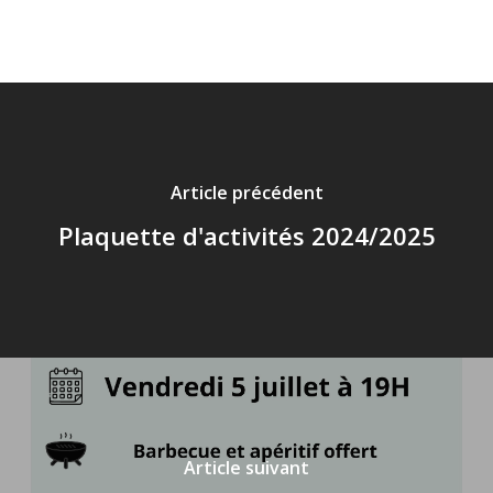
nouvelle
fenêtre)
Article précédent
Plaquette d'activités 2024/2025
Article suivant