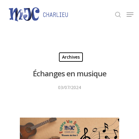
Panneau de gestion des cookies
Appuyez sur Entrée pour une recherche ou ESC
pour fermer.
Archives
Échanges en musique
03/07/2024