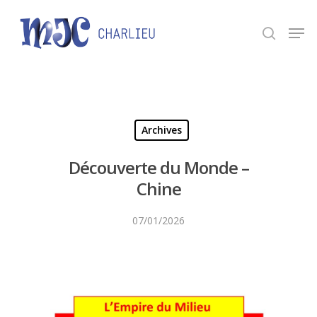
Panneau de gestion des cookies
Appuyez sur Entrée pour une recherche ou ESC
pour fermer.
Archives
Découverte du Monde –
Chine
07/01/2026