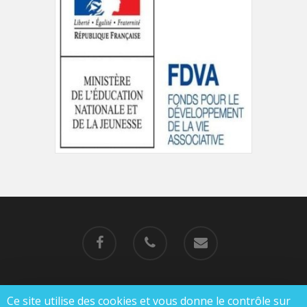
Ce site utilise des cookies et vous donne le contrôle sur
© 2019-2023 MJC de Charlieu |
Mentions légales