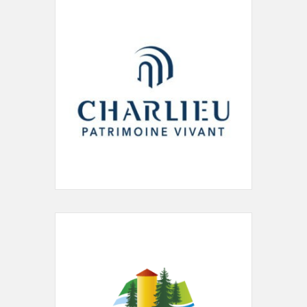
04 77 60 05 97
accueil@mjc-charlieu.