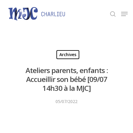
Panneau de gestion des cookies
Appuyez sur Entrée pour une recherche ou ESC
pour fermer.
Archives
Ateliers parents, enfants :
Accueillir son bébé [09/07
14h30 à la MJC]
05/07/2022