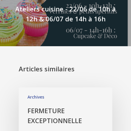
Ateliers cuisine - 22/06 de 10h à
12h & 06/07 de 14h à 16h
Articles similaires
Archives
FERMETURE
EXCEPTIONNELLE