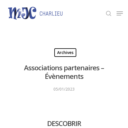
Panneau de gestion des cookies
Appuyez sur Entrée pour une recherche ou ESC
pour fermer.
Archives
Associations partenaires –
Évènements
05/01/2023
DESCOBRIR