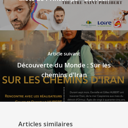
Article suivant
Découverte du Monde : Sur les
chemins d'Iran
Articles similaires