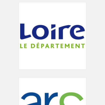
accueil@mjc-charlieu.