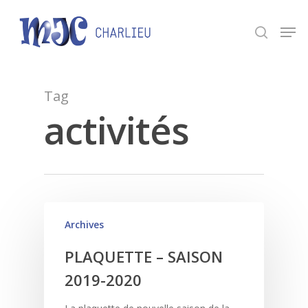
Panneau de gestion des cookies
Appuyez sur Entrée pour une recherche ou ESC
pour fermer.
Tag
activités
Archives
PLAQUETTE – SAISON
2019-2020