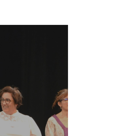
our fermer.