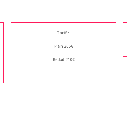
Tarif :
Plein 265€
Réduit 210€