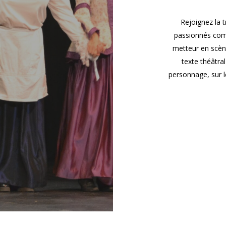
Rejoignez la 
passionnés comé
metteur en scène
texte théâtral
personnage, sur le