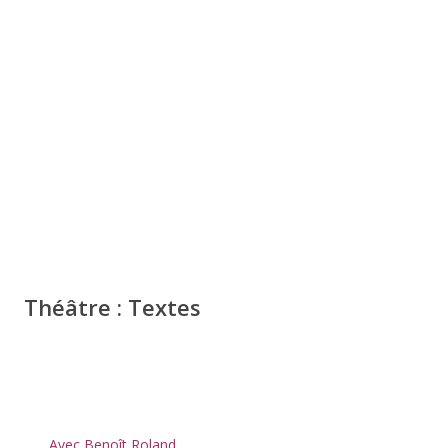
Théâtre : Textes
Avec Benoît Roland