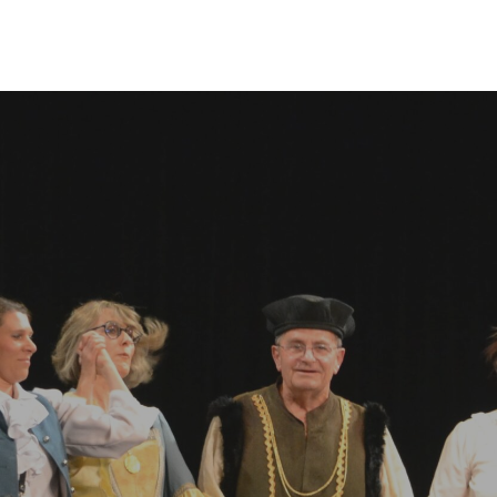
Appuyez sur Entrée pour une recherche ou ESC p