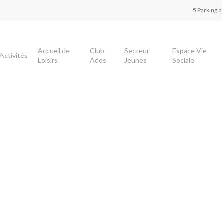
5 Parking 
Accueil de
Club
Secteur
Espace Vie
Activités
Loisirs
Ados
Jeunes
Sociale