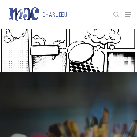
Panneau de gestion des cookies
Appuyez sur Entrée pour une recherche ou ESC
pour fermer.
Atelier BD / Manga