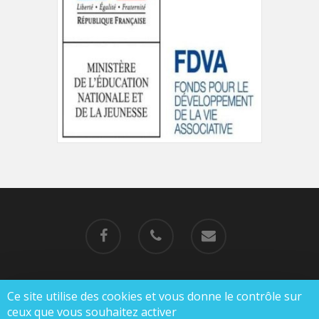
Ce site utilise des cookies et vous donne le contrôle sur
© 2019-2023 MJC de Charlieu |
Mentions légales
ceux que vous souhaitez activer
|
Politique de confidentialité